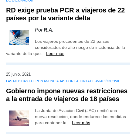
DE VACUNACIÓN
RD exige prueba PCR a viajeros de 22
países por la variante delta
Por
R.A.
Los viajeros procedentes de 22 países
considerados de alto riesgo de incidencia de la
variante delta que…
Leer más
25 junio, 2021
LAS MEDIDAS FUERON ANUNCIADAS POR LA JUNTA DE AVIACIÓN CIVIL
Gobierno impone nuevas restricciones
a la entrada de viajeros de 18 países
La Junta de Aviación Civil (JAC) emitió una
nueva resolución, donde endurece las medidas
para contener la…
Leer más