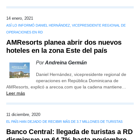
14 enero, 2021
ASÍ LO INFORMÓ DANIEL HERNÁNDEZ, VICEPRESIDENTE REGIONAL DE
OPERACIONES EN RD
AMResorts planea abrir dos nuevos
hoteles en la zona Este del país
Por
Andreina Germán
Daniel Hernández, vicepresidente regional de
operaciones en República Dominicana de
AMResorts, explicó a arecoa.com que la cadena mantiene…
Leer más
11 diciembre, 2020
EL PAÍS HAN DEJADO DE RECIBIR MÁS DE 3.7 MILLONES DE TURISTAS
Banco Central: llegada de turistas a RD
disminuye un 64.7% hasta noviembre