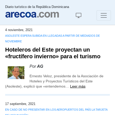
Diario turístico de la República Dominicana
4 noviembre, 2021
ASOLESTE ESPERA SUBIDA EN LLEGADAS A PARTIR DE MEDIADOS DE
NOVIEMBRE
Hoteleros del Este proyectan un
«fructífero invierno» para el turismo
Por
AG
Ernesto Veloz, presidente de la Asociación de
Hoteles y Proyectos Turísticos del Este
(Asoleste), explicó que «entendemos…
Leer más
17 septiembre, 2021
EN CASO DE NO PRESENTAR EN LOS AEROPUERTOS DEL PAÍS LA TARJETA