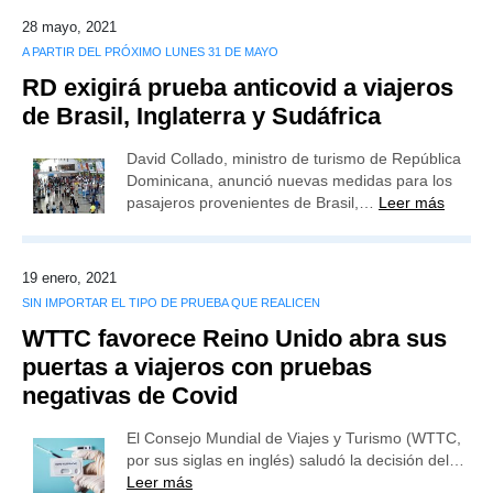
28 mayo, 2021
A PARTIR DEL PRÓXIMO LUNES 31 DE MAYO
RD exigirá prueba anticovid a viajeros
de Brasil, Inglaterra y Sudáfrica
David Collado, ministro de turismo de República
Dominicana, anunció nuevas medidas para los
pasajeros provenientes de Brasil,…
Leer más
19 enero, 2021
SIN IMPORTAR EL TIPO DE PRUEBA QUE REALICEN
WTTC favorece Reino Unido abra sus
puertas a viajeros con pruebas
negativas de Covid
El Consejo Mundial de Viajes y Turismo (WTTC,
por sus siglas en inglés) saludó la decisión del…
Leer más