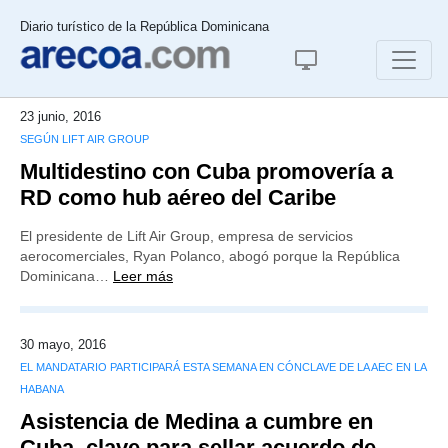
Diario turístico de la República Dominicana
23 junio, 2016
SEGÚN LIFT AIR GROUP
Multidestino con Cuba promovería a
RD como hub aéreo del Caribe
El presidente de Lift Air Group, empresa de servicios
aerocomerciales, Ryan Polanco, abogó porque la República
Dominicana…
Leer más
30 mayo, 2016
EL MANDATARIO PARTICIPARÁ ESTA SEMANA EN CÓNCLAVE DE LA AEC EN LA
HABANA
Asistencia de Medina a cumbre en
Cuba, clave para sellar acuerdo de