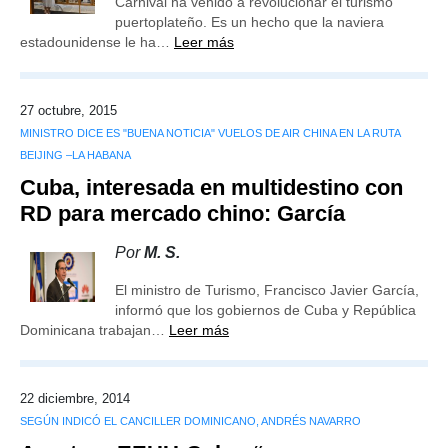
Carnival ha venido a revolucionar el turismo
puertoplateño. Es un hecho que la naviera
estadounidense le ha…
Leer más
27 octubre, 2015
MINISTRO DICE ES "BUENA NOTICIA" VUELOS DE AIR CHINA EN LA RUTA
BEIJING –LA HABANA
Cuba, interesada en multidestino con
RD para mercado chino: García
Por
M. S.
El ministro de Turismo, Francisco Javier García,
informó que los gobiernos de Cuba y República
Dominicana trabajan…
Leer más
22 diciembre, 2014
SEGÚN INDICÓ EL CANCILLER DOMINICANO, ANDRÉS NAVARRO