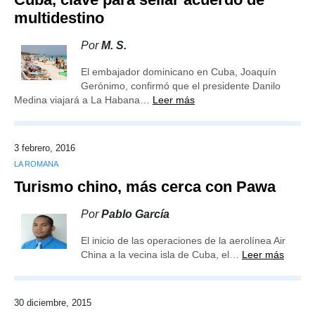
multidestino
Por
M. S.
El embajador dominicano en Cuba, Joaquín
Gerónimo, confirmó que el presidente Danilo
Medina viajará a La Habana…
Leer más
3 febrero, 2016
LA ROMANA
Turismo chino, más cerca con Pawa
Por
Pablo García
El inicio de las operaciones de la aerolínea Air
China a la vecina isla de Cuba, el…
Leer más
30 diciembre, 2015