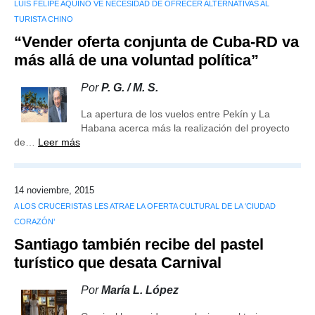
LUIS FELIPE AQUINO VE NECESIDAD DE OFRECER ALTERNATIVAS AL
TURISTA CHINO
“Vender oferta conjunta de Cuba-RD va
más allá de una voluntad política”
Por
P. G. / M. S.
La apertura de los vuelos entre Pekín y La
Habana acerca más la realización del proyecto
de…
Leer más
14 noviembre, 2015
A LOS CRUCERISTAS LES ATRAE LA OFERTA CULTURAL DE LA ‘CIUDAD
CORAZÓN’
Santiago también recibe del pastel
turístico que desata Carnival
Por
María L. López