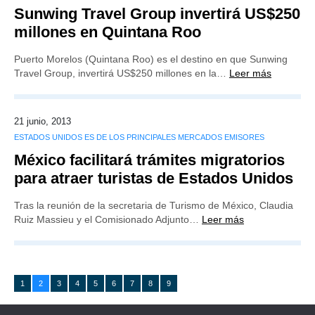
Sunwing Travel Group invertirá US$250
millones en Quintana Roo
Puerto Morelos (Quintana Roo) es el destino en que Sunwing
Travel Group, invertirá US$250 millones en la…
Leer más
21 junio, 2013
ESTADOS UNIDOS ES DE LOS PRINCIPALES MERCADOS EMISORES
México facilitará trámites migratorios
para atraer turistas de Estados Unidos
Tras la reunión de la secretaria de Turismo de México, Claudia
Ruiz Massieu y el Comisionado Adjunto…
Leer más
1
2
3
4
5
6
7
8
9