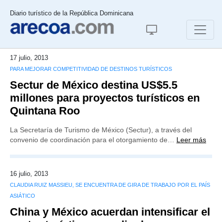
Diario turístico de la República Dominicana
17 julio, 2013
PARA MEJORAR COMPETITIVIDAD DE DESTINOS TURÍSTICOS
Sectur de México destina US$5.5
millones para proyectos turísticos en
Quintana Roo
La Secretaría de Turismo de México (Sectur), a través del
convenio de coordinación para el otorgamiento de…
Leer más
16 julio, 2013
CLAUDIA RUIZ MASSIEU, SE ENCUENTRA DE GIRA DE TRABAJO POR EL PAÍS
ASIÁTICO
China y México acuerdan intensificar el