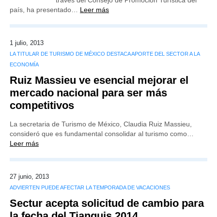
través del Consejo de Promoción Turística del
país, ha presentado…
Leer más
1 julio, 2013
LA TITULAR DE TURISMO DE MÉXICO DESTACA APORTE DEL SECTOR A LA
ECONOMÍA
Ruiz Massieu ve esencial mejorar el
mercado nacional para ser más
competitivos
La secretaria de Turismo de México, Claudia Ruiz Massieu,
consideró que es fundamental consolidar al turismo como…
Leer más
27 junio, 2013
ADVIERTEN PUEDE AFECTAR LA TEMPORADA DE VACACIONES
Sectur acepta solicitud de cambio para
la fecha del Tianguis 2014