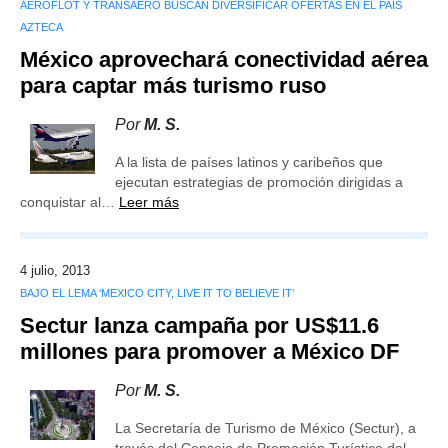
AEROFLOT Y TRANSAERO BUSCAN DIVERSIFICAR OFERTAS EN EL PAÍS
AZTECA
México aprovechará conectividad aérea
para captar más turismo ruso
Por
M. S.
A la lista de países latinos y caribeños que
ejecutan estrategias de promoción dirigidas a
conquistar al…
Leer más
4 julio, 2013
BAJO EL LEMA ‘MEXICO CITY, LIVE IT TO BELIEVE IT’
Sectur lanza campaña por US$11.6
millones para promover a México DF
Por
M. S.
La Secretaría de Turismo de México (Sectur), a