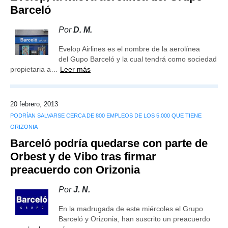
Barceló
Por
D. M.
Evelop Airlines es el nombre de la aerolínea
del Gupo Barceló y la cual tendrá como sociedad
propietaria a…
Leer más
20 febrero, 2013
PODRÍAN SALVARSE CERCA DE 800 EMPLEOS DE LOS 5.000 QUE TIENE
ORIZONIA
Barceló podría quedarse con parte de
Orbest y de Vibo tras firmar
preacuerdo con Orizonia
Por
J. N.
En la madrugada de este miércoles el Grupo
Barceló y Orizonia, han suscrito un preacuerdo