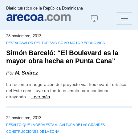
Diario turístico de la República Dominicana
28 noviembre, 2013
DESTACA VALOR DEL TURISMO COMO MOTOR ECONÓMICO
Simón Barceló: “El Boulevard es la
mayor obra hecha en Punta Cana”
Por
M. Suárez
La reciente inauguración del proyecto vial Boulevard Turístico
del Este constituye un fuerte estimulo para continuar
atrayendo…
Leer más
22 noviembre, 2013
RESALTÓ QUE LA OBRA ESTÁ A LA ALTURA DE LAS GRANDES
CONSTRUCCIONES DE LA ZONA