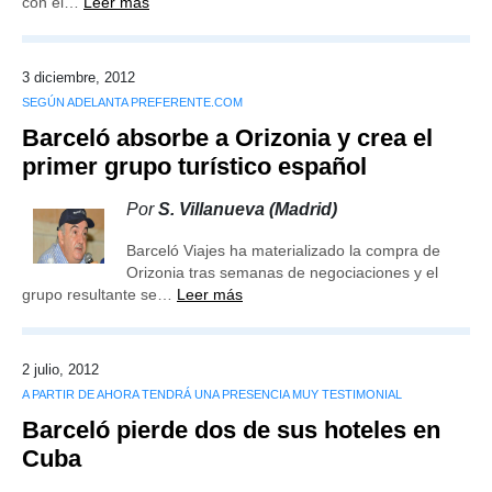
con el…
Leer más
3 diciembre, 2012
SEGÚN ADELANTA PREFERENTE.COM
Barceló absorbe a Orizonia y crea el
primer grupo turístico español
Por
S. Villanueva (Madrid)
Barceló Viajes ha materializado la compra de
Orizonia tras semanas de negociaciones y el
grupo resultante se…
Leer más
2 julio, 2012
A PARTIR DE AHORA TENDRÁ UNA PRESENCIA MUY TESTIMONIAL
Barceló pierde dos de sus hoteles en
Cuba