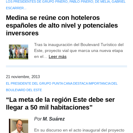
LOS PRESIDENTES DE GRUPO PIÑERO, PABLO PIÑERO; DE MELIÁ, GABRIEL
ESCARRER...
Medina se reúne con hoteleros
españoles de alto nivel y potenciales
inversores
Tras la inauguración del Boulevard Turístico del
Este, proyecto vial que marca una nueva etapa
en el…
Leer más
21 noviembre, 2013
EL PRESIDENTE DEL GRUPO PUNTA CANA DESTACA IMPORTANCIA DEL
BOULEVARD DEL ESTE
“La meta de la región Este debe ser
llegar a 50 mil habitaciones”
Por
M. Suárez
En su discurso en el acto inaugural del proyecto