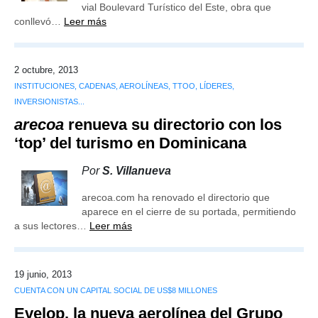
vial Boulevard Turístico del Este, obra que
conllevó…
Leer más
2 octubre, 2013
INSTITUCIONES, CADENAS, AEROLÍNEAS, TTOO, LÍDERES,
INVERSIONISTAS...
arecoa
renueva su directorio con los
‘top’ del turismo en Dominicana
Por
S. Villanueva
arecoa.com ha renovado el directorio que
aparece en el cierre de su portada, permitiendo
a sus lectores…
Leer más
19 junio, 2013
CUENTA CON UN CAPITAL SOCIAL DE US$8 MILLONES
Evelop, la nueva aerolínea del Grupo