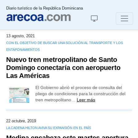
Diario turístico de la República Dominicana
13 agosto, 2021
CON EL OBJETIVO DE BUSCAR UNA SOLUCIÓN AL TRANSPORTE Y LOS
ENTAPONAMIENTOS
Nuevo tren metropolitano de Santo
Domingo conectaría con aeropuerto
Las Américas
El Gobierno abrió el proceso de consulta del
pliego de condiciones para la construcción del
tren metropolitano…
Leer más
22 octubre, 2019
LA CADENA HILTON AVIVA SU EXPANSIÓN EN EL PAÍS
Medina encabeza este martes apertura