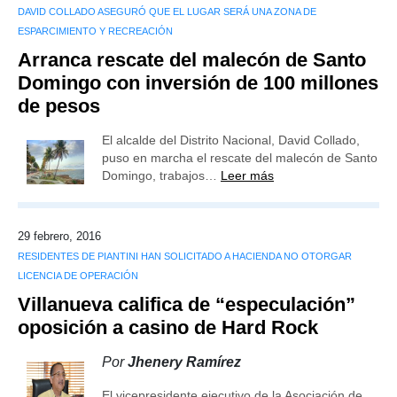
DAVID COLLADO ASEGURÓ QUE EL LUGAR SERÁ UNA ZONA DE
ESPARCIMIENTO Y RECREACIÓN
Arranca rescate del malecón de Santo
Domingo con inversión de 100 millones
de pesos
El alcalde del Distrito Nacional, David Collado,
puso en marcha el rescate del malecón de Santo
Domingo, trabajos…
Leer más
29 febrero, 2016
RESIDENTES DE PIANTINI HAN SOLICITADO A HACIENDA NO OTORGAR
LICENCIA DE OPERACIÓN
Villanueva califica de “especulación”
oposición a casino de Hard Rock
Por
Jhenery Ramírez
El vicepresidente ejecutivo de la Asociación de