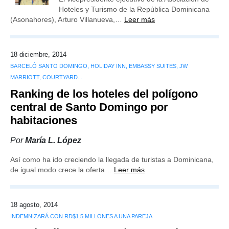
Hoteles y Turismo de la República Dominicana
(Asonahores), Arturo Villanueva,…
Leer más
18 diciembre, 2014
BARCELÓ SANTO DOMINGO, HOLIDAY INN, EMBASSY SUITES, JW
MARRIOTT, COURTYARD...
Ranking de los hoteles del polígono
central de Santo Domingo por
habitaciones
Por
María L. López
Así como ha ido creciendo la llegada de turistas a Dominicana,
de igual modo crece la oferta…
Leer más
18 agosto, 2014
INDEMNIZARÁ CON RD$1.5 MILLONES A UNA PAREJA