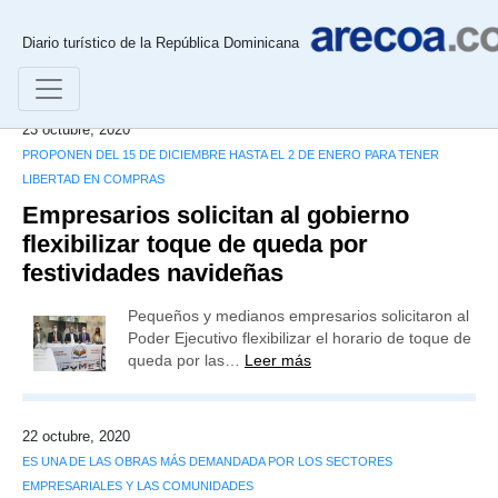
Diario turístico de la República Dominicana
23 octubre, 2020
PROPONEN DEL 15 DE DICIEMBRE HASTA EL 2 DE ENERO PARA TENER
LIBERTAD EN COMPRAS
Empresarios solicitan al gobierno
flexibilizar toque de queda por
festividades navideñas
Pequeños y medianos empresarios solicitaron al
Poder Ejecutivo flexibilizar el horario de toque de
queda por las…
Leer más
22 octubre, 2020
ES UNA DE LAS OBRAS MÁS DEMANDADA POR LOS SECTORES
EMPRESARIALES Y LAS COMUNIDADES