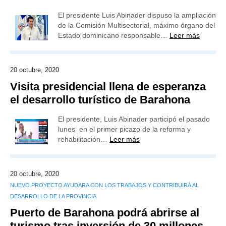
El presidente Luis Abinader dispuso la ampliación
de la Comisión Multisectorial, máximo órgano del
Estado dominicano responsable…
Leer más
20 octubre, 2020
Visita presidencial llena de esperanza
el desarrollo turístico de Barahona
El presidente, Luis Abinader participó el pasado
lunes en el primer picazo de la reforma y
rehabilitación…
Leer más
20 octubre, 2020
NUEVO PROYECTO AYUDARA CON LOS TRABAJOS Y CONTRIBUIRÁ AL
DESARROLLO DE LA PROVINCIA
Puerto de Barahona podrá abrirse al
turismo tras inversión de 30 millones