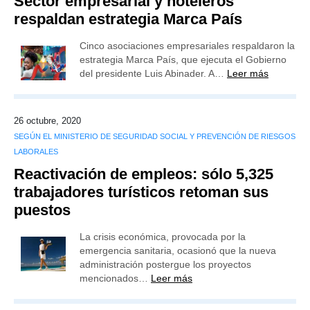
Sector empresarial y hoteleros
respaldan estrategia Marca País
Cinco asociaciones empresariales respaldaron la
estrategia Marca País, que ejecuta el Gobierno
del presidente Luis Abinader. A…
Leer más
26 octubre, 2020
SEGÚN EL MINISTERIO DE SEGURIDAD SOCIAL Y PREVENCIÓN DE RIESGOS
LABORALES
Reactivación de empleos: sólo 5,325
trabajadores turísticos retoman sus
puestos
La crisis económica, provocada por la
emergencia sanitaria, ocasionó que la nueva
administración postergue los proyectos
mencionados…
Leer más