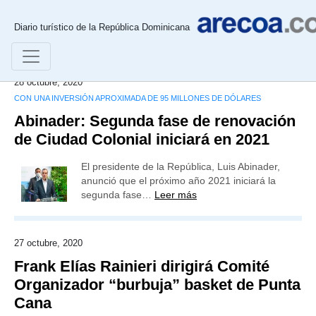
Diario turístico de la República Dominicana
28 octubre, 2020
CON UNA INVERSIÓN APROXIMADA DE 95 MILLONES DE DÓLARES
Abinader: Segunda fase de renovación
de Ciudad Colonial iniciará en 2021
El presidente de la República, Luis Abinader,
anunció que el próximo año 2021 iniciará la
segunda fase…
Leer más
27 octubre, 2020
Frank Elías Rainieri dirigirá Comité
Organizador “burbuja” basket de Punta
Cana