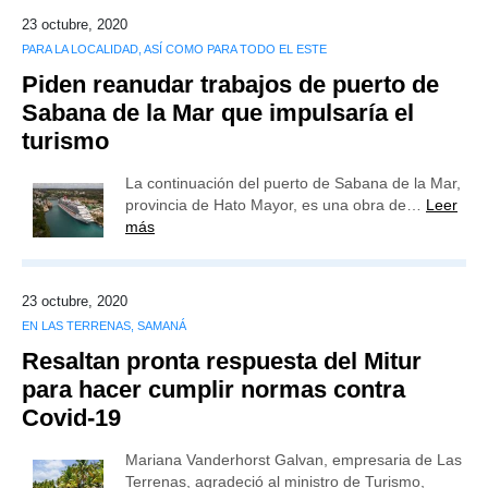
23 octubre, 2020
PARA LA LOCALIDAD, ASÍ COMO PARA TODO EL ESTE
Piden reanudar trabajos de puerto de
Sabana de la Mar que impulsaría el
turismo
La continuación del puerto de Sabana de la Mar,
provincia de Hato Mayor, es una obra de…
Leer
más
23 octubre, 2020
EN LAS TERRENAS, SAMANÁ
Resaltan pronta respuesta del Mitur
para hacer cumplir normas contra
Covid-19
Mariana Vanderhorst Galvan, empresaria de Las
Terrenas, agradeció al ministro de Turismo,