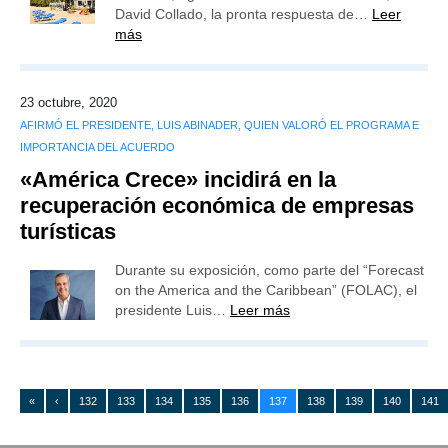
David Collado, la pronta respuesta de…
Leer
más
23 octubre, 2020
AFIRMÓ EL PRESIDENTE, LUIS ABINADER, QUIEN VALORÓ EL PROGRAMA E
IMPORTANCIA DEL ACUERDO
«América Crece» incidirá en la
recuperación económica de empresas
turísticas
Durante su exposición, como parte del “Forecast
on the America and the Caribbean” (FOLAC), el
presidente Luis…
Leer más
«
‹
132
133
134
135
136
137
138
139
140
141