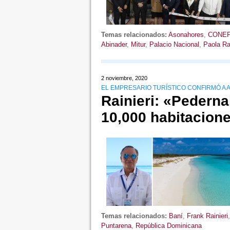
Temas relacionados:
Asonahores
,
CONE
Abinader
,
Mitur
,
Palacio Nacional
,
Paola Rai
2 noviembre, 2020
EL EMPRESARIO TURÍSTICO CONFIRMÓ A 
Rainieri: «Pederna
10,000 habitacion
Temas relacionados:
Baní
,
Frank Rainieri
Puntarena
,
República Dominicana