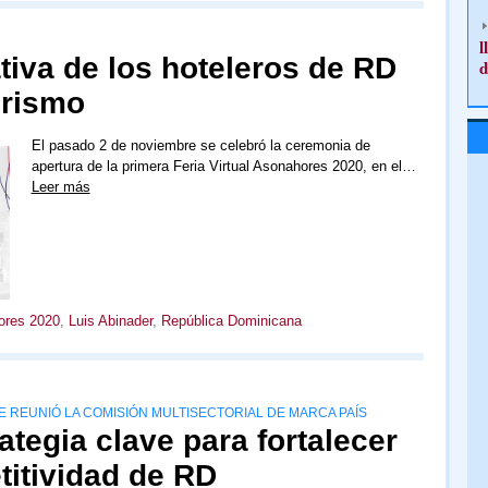
l
iativa de los hoteleros de RD
d
urismo
El pasado 2 de noviembre se celebró la ceremonia de
apertura de la primera Feria Virtual Asonahores 2020, en el…
Leer más
hores 2020
,
Luis Abinader
,
República Dominicana
 REUNIÓ LA COMISIÓN MULTISECTORIAL DE MARCA PAÍS
ategia clave para fortalecer
titividad de RD