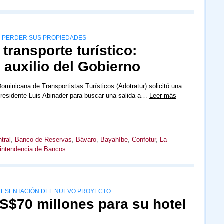
E PERDER SUS PROPIEDADES
transporte turístico:
 auxilio del Gobierno
ominicana de Transportistas Turísticos (Adotratur) solicitó una
presidente Luis Abinader para buscar una salida a…
Leer más
tral
,
Banco de Reservas
,
Bávaro
,
Bayahíbe
,
Confotur
,
La
intendencia de Bancos
 PRESENTACIÓN DEL NUEVO PROYECTO
S$70 millones para su hotel