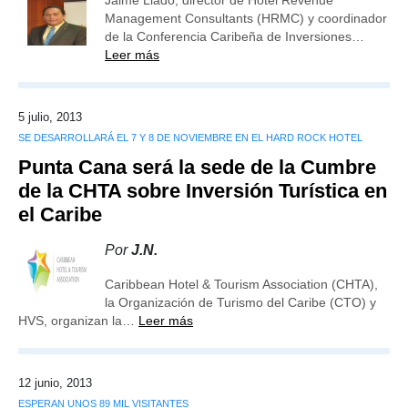
Jaime Llado, director de Hotel Revenue
Management Consultants (HRMC) y coordinador
de la Conferencia Caribeña de Inversiones…
Leer más
5 julio, 2013
SE DESARROLLARÁ EL 7 Y 8 DE NOVIEMBRE EN EL HARD ROCK HOTEL
Punta Cana será la sede de la Cumbre
de la CHTA sobre Inversión Turística en
el Caribe
Por
J.N.
Caribbean Hotel & Tourism Association (CHTA),
la Organización de Turismo del Caribe (CTO) y
HVS, organizan la…
Leer más
12 junio, 2013
ESPERAN UNOS 89 MIL VISITANTES