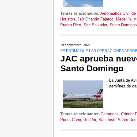
Temas relacionados:
Aeronáutica Civil de
Houston
,
Jaír Orlando Fajardo
,
Medellín
,
M
Puerto Rico
,
San Salvador
,
Santo Domingo
29 septiembre, 2021
SE ESTIMA QUE LAS OPERACIONES APROB
JAC aprueba nuevo
Santo Domingo
La Junta de Avi
aerolínea de ca
Temas relacionados:
Cartagena
,
Cóndor F
Punta Cana
,
Red Air
,
San José
,
Santo Dom