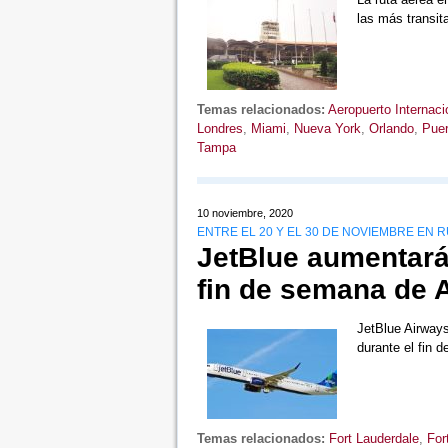
las más transi
Temas relacionados:
Aeropuerto Internaci
Londres
,
Miami
,
Nueva York
,
Orlando
,
Puer
Tampa
10 noviembre, 2020
ENTRE EL 20 Y EL 30 DE NOVIEMBRE EN 
JetBlue aumentará
fin de semana de 
JetBlue Airways
durante el fin
Temas relacionados:
Fort Lauderdale
,
For