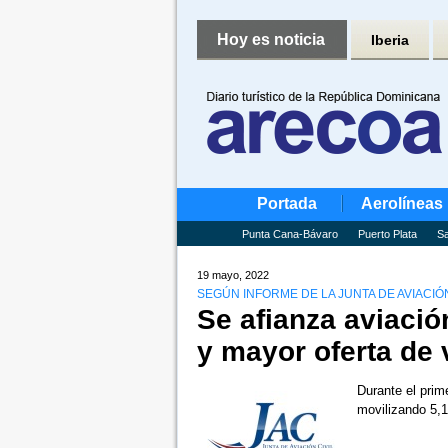
Hoy es noticia
Iberia
Portada
Aerolíneas
Punta Cana-Bávaro
Puerto Plata
Sa
19 mayo, 2022
SEGÚN INFORME DE LA JUNTA DE AVIACIÓN
Se afianza aviació
y mayor oferta de 
Durante el prim
movilizando 5,1