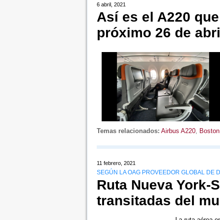
6 abril, 2021
Así es el A220 que
próximo 26 de abri
Temas relacionados:
Airbus A220
,
Boston
11 febrero, 2021
SEGÚN LA OAG PROVEEDOR GLOBAL DE DA
Ruta Nueva York-S
transitadas del m
La ruta aérea e