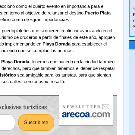
eccionó como el cuarto evento en importancia para el
s en torno al objetivo de relanzar el destino
Puerto Plata
P
s
definió como de «gran importancia».
o
puertoplateños que si quieren continuar avanzando en el
urismo de cruceros a partir de finales de este año, apliquen
nido implementando en
Playa Dorada
para establecer el
 haciendo que se cumplan las normas.
n
Playa Dorada
, tenemos que hacerlo en la ciudad también.
derechos, pero que también tenemos el deber de respetar
istórico
sea amigable para los turistas, para que sientan
sus calles, cero acoso», resaltó.