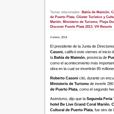
Temas relacionados:
Bahía de Maimón
,
C
de Puerto Plata
,
Clúster Turístico y Cult
Marién
,
Ministerio de Turismo
,
Playa Do
Discover Puerto Plata 2013
,
VH Resorts
4 enero, 2014
El presidente de la Junta de Directore
Casoni,
calificó este viernes el inicio
la
Bahía de Maimón
, provincia de
Pue
como el acontecimiento más importante
obra en la cual se invertirán 85 millone
Roberto Casoni
citó, durante un encu
Ministerio de Turismo
de invertir 280
de Puerto Plata
, como el segundo he
Asimismo, dijo que la
Segunda Feria T
hotel Be Live Grand Coral Marién
,
C
Cultural de Puerto Plata
, fue otro de