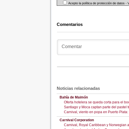
Acepto la política de protección de datos -
Comentarios
Noticias relacionadas
Bahía de Maimón
Oferta hotelera se queda corta para el boo
Santiago y Moca captan parte del pastel tu
Carnival, viento en popa en Puerto Plata:
Carnival Corporation
Carnival, Royal Caribbean y Norwegian a