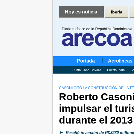
Hoy es noticia
Iberia
Portada
Aerolíneas
Punta Cana-Bávaro
Puerto Plata
Sa
CASONI CITÓ LA CONSTRUCCIÓN DE LA 
Roberto Casoni
impulsar el tur
durante el 2013
Resaltó inversión de RD$280 millones