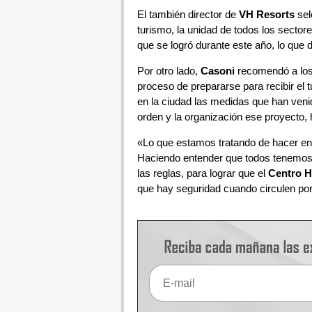
El también director de
VH Resorts
sel
turismo, la unidad de todos los sectore
que se logró durante este año, lo que 
Por otro lado,
Casoni
recomendó a los 
proceso de prepararse para recibir el t
en la ciudad las medidas que han ve
orden y la organización ese proyecto,
«Lo que estamos tratando de hacer e
Haciendo entender que todos tenemos 
las reglas, para lograr que el
Centro H
que hay seguridad cuando circulen por 