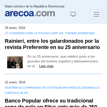
Diario turístico de la República Dominicana
29 enero, 2016
LO CONSIDERA COMO LA "FIGURA CLAVE" DEL TURISMO DOMINICANO
Rainieri, entre los galardonados por la
revista Preferente en su 25 aniversario
En su 25 aniversario, que celebró junto a los
grandes del turismo español y latinoamericano
en el…
Leer más
22 enero, 2016
REAFIRMA SU COMPROMISO DE CONTINUAR APOYANDO EL DESARROLLO
TURÍSTICO DE RD
Banco Popular ofrece su tradicional
cena de gala en Fitur ante más de 250