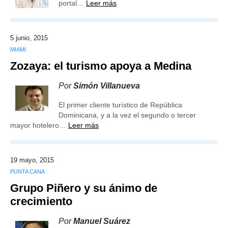
portal…
Leer más
5 junio, 2015
MIAMI
Zozaya: el turismo apoya a Medina
Por
Simón Villanueva
El primer cliente turístico de República
Dominicana, y a la vez el segundo o tercer
mayor hotelero…
Leer más
19 mayo, 2015
PUNTA CANA
Grupo Piñero y su ánimo de
crecimiento
Por
Manuel Suárez