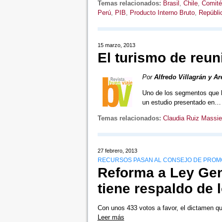
Temas relacionados:
Brasil
,
Chile
,
Comité
Perú
,
PIB
,
Producto Interno Bruto
,
Repúbli
15 marzo, 2013
El turismo de reun
Por
Alfredo Villagrán y Ar
Uno de los segmentos que h
un estudio presentado en
Temas relacionados:
Claudia Ruiz Massi
27 febrero, 2013
RECURSOS PASAN AL CONSEJO DE PROM
Reforma a Ley Gen
tiene respaldo de 
Con unos 433 votos a favor, el dictamen q
Leer más