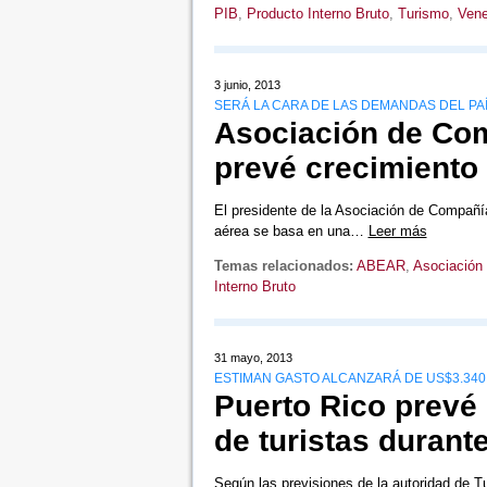
PIB
,
Producto Interno Bruto
,
Turismo
,
Vene
3 junio, 2013
SERÁ LA CARA DE LAS DEMANDAS DEL PA
Asociación de Com
prevé crecimiento 
El presidente de la Asociación de Compañía
aérea se basa en una…
Leer más
Temas relacionados:
ABEAR
,
Asociación
Interno Bruto
31 mayo, 2013
ESTIMAN GASTO ALCANZARÁ DE US$3.340
Puerto Rico prevé 
de turistas durant
Según las previsiones de la autoridad de Tu