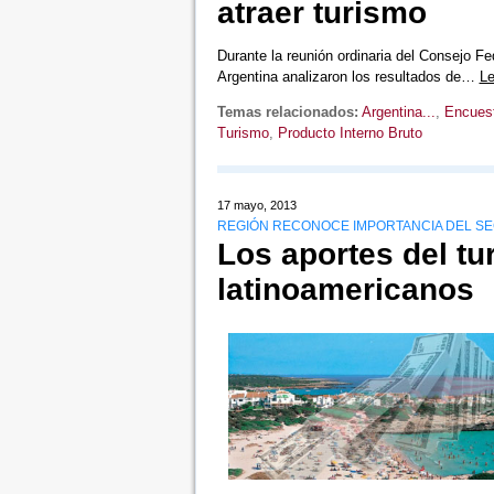
atraer turismo
Durante la reunión ordinaria del Consejo Fe
Argentina analizaron los resultados de…
Le
Temas relacionados:
Argentina...
,
Encuest
Turismo
,
Producto Interno Bruto
17 mayo, 2013
REGIÓN RECONOCE IMPORTANCIA DEL SE
Los aportes del tu
latinoamericanos