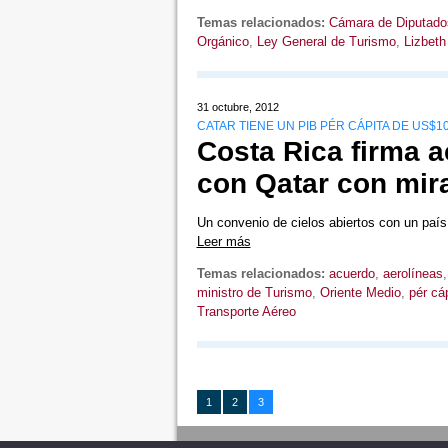
Temas relacionados:
Cámara de Diputado
Orgánico
,
Ley General de Turismo
,
Lizbeth
31 octubre, 2012
CATAR TIENE UN PIB PÉR CÁPITA DE US$10
Costa Rica firma a
con Qatar con mira
Un convenio de cielos abiertos con un país
Leer más
Temas relacionados:
acuerdo
,
aerolíneas
ministro de Turismo
,
Oriente Medio
,
pér cá
Transporte Aéreo
1
2
3