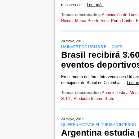
millones de…
Leer más
Temas relacionados:
Asociación de Turis
Rivera
,
Marca Puerto Rico
,
Porta Caribe
,
P
24 mayo, 2013
HA INVERTIDO US$16.5 BILLONES
Brasil recibirá 3.6
eventos deportivo
En el marco del foro ‘Intervenciones Urbana
embajador de Brasil en Colombia,…
Leer 
Temas relacionados:
Antonio Lisboa Men
2014.
,
Producto Interno Bruto
23 mayo, 2013
QUIEREN ACTIVAR EL TURISMO INTERNO
Argentina estudia 