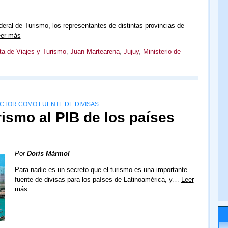
deral de Turismo, los representantes de distintas provincias de
er más
a de Viajes y Turismo
,
Juan Martearena
,
Jujuy
,
Ministerio de
CTOR COMO FUENTE DE DIVISAS
rismo al PIB de los países
Por
Doris Mármol
Para nadie es un secreto que el turismo es una importante
fuente de divisas para los países de Latinoamérica, y…
Leer
más