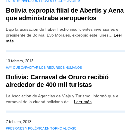
FALTA DE INVERSIÓN PROVOCÓ LA DECISIÓN M
Bolivia expropia filial de Abertis y Aena
que administraba aeropuertos
Bajo la acusación de haber hecho insuficientes inversiones el
presidente de Bolivia, Evo Morales, expropió este lunes…
Leer
más
13 febrero, 2013
HAY QUE CAPACITAR LOS RECURSOS HUMANOS
Bolivia: Carnaval de Oruro recibió
alrededor de 400 mil turistas
La Asociación de Agencias de Viaje y Turismo, informó que el
carnaval de la ciudad boliviana de…
Leer más
7 febrero, 2013
PRESIONES Y POLÉMICA EN TORNO AL CASO