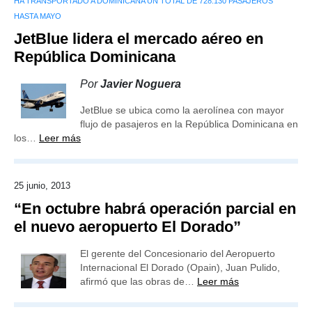
HA TRANSPORTADO A DOMINICANA UN TOTAL DE 728.130 PASAJEROS
HASTA MAYO
JetBlue lidera el mercado aéreo en
República Dominicana
Por
Javier Noguera
JetBlue se ubica como la aerolínea con mayor
flujo de pasajeros en la República Dominicana en
los…
Leer más
25 junio, 2013
“En octubre habrá operación parcial en
el nuevo aeropuerto El Dorado”
El gerente del Concesionario del Aeropuerto
Internacional El Dorado (Opain), Juan Pulido,
afirmó que las obras de…
Leer más