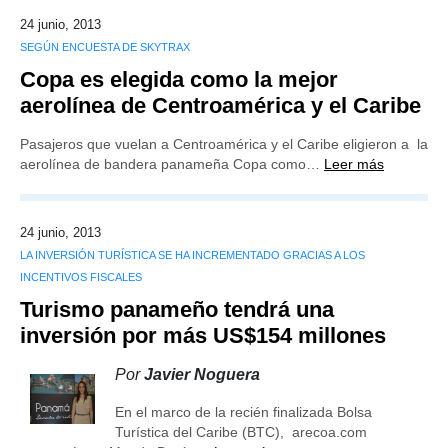
24 junio, 2013
SEGÚN ENCUESTA DE SKYTRAX
Copa es elegida como la mejor
aerolínea de Centroamérica y el Caribe
Pasajeros que vuelan a Centroamérica y el Caribe eligieron a la
aerolínea de bandera panameña Copa como…
Leer más
24 junio, 2013
LA INVERSIÓN TURÍSTICA SE HA INCREMENTADO GRACIAS A LOS
INCENTIVOS FISCALES
Turismo panameño tendrá una
inversión por más US$154 millones
Por
Javier Noguera
En el marco de la recién finalizada Bolsa
Turística del Caribe (BTC), arecoa.com