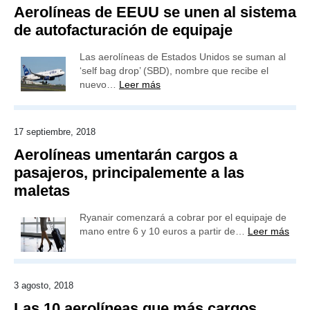
Aerolíneas de EEUU se unen al sistema
de autofacturación de equipaje
Las aerolíneas de Estados Unidos se suman al
‘self bag drop’ (SBD), nombre que recibe el
nuevo…
Leer más
17 septiembre, 2018
Aerolíneas umentarán cargos a
pasajeros, principalemente a las
maletas
Ryanair comenzará a cobrar por el equipaje de
mano entre 6 y 10 euros a partir de…
Leer más
3 agosto, 2018
Las 10 aerolíneas que más cargos