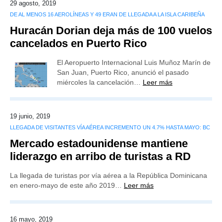
29 agosto, 2019
DE AL MENOS 16 AEROLÍNEAS Y 49 ERAN DE LLEGADA A LA ISLA CARIBEÑA
Huracán Dorian deja más de 100 vuelos
cancelados en Puerto Rico
El Aeropuerto Internacional Luis Muñoz Marín de
San Juan, Puerto Rico, anunció el pasado
miércoles la cancelación…
Leer más
19 junio, 2019
LLEGADA DE VISITANTES VÍA AÉREA INCREMENTO UN 4.7% HASTA MAYO: BC
Mercado estadounidense mantiene
liderazgo en arribo de turistas a RD
La llegada de turistas por vía aérea a la República Dominicana
en enero-mayo de este año 2019…
Leer más
16 mayo, 2019