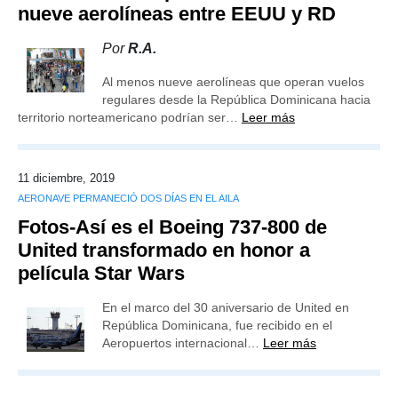
nueve aerolíneas entre EEUU y RD
Por
R.A.
Al menos nueve aerolíneas que operan vuelos
regulares desde la República Dominicana hacia
territorio norteamericano podrían ser…
Leer más
11 diciembre, 2019
AERONAVE PERMANECIÓ DOS DÍAS EN EL AILA
Fotos-Así es el Boeing 737-800 de
United transformado en honor a
película Star Wars
En el marco del 30 aniversario de United en
República Dominicana, fue recibido en el
Aeropuertos internacional…
Leer más