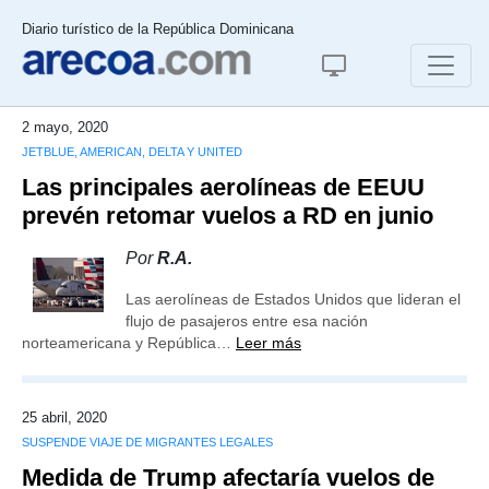
Diario turístico de la República Dominicana
2 mayo, 2020
JETBLUE, AMERICAN, DELTA Y UNITED
Las principales aerolíneas de EEUU
prevén retomar vuelos a RD en junio
Por
R.A.
Las aerolíneas de Estados Unidos que lideran el
flujo de pasajeros entre esa nación
norteamericana y República…
Leer más
25 abril, 2020
SUSPENDE VIAJE DE MIGRANTES LEGALES
Medida de Trump afectaría vuelos de