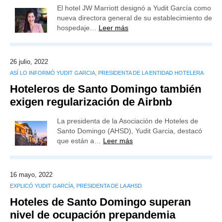
El hotel JW Marriott designó a Yudit García como
nueva directora general de su establecimiento de
hospedaje…
Leer más
26 julio, 2022
ASÍ LO INFORMÓ YUDIT GARCIA, PRESIDENTA DE LA ENTIDAD HOTELERA
Hoteleros de Santo Domingo también
exigen regularización de Airbnb
La presidenta de la Asociación de Hoteles de
Santo Domingo (AHSD), Yudit Garcia, destacó
que están a…
Leer más
16 mayo, 2022
EXPLICÓ YUDIT GARCÍA, PRESIDENTA DE LA AHSD
Hoteles de Santo Domingo superan
nivel de ocupación prepandemia