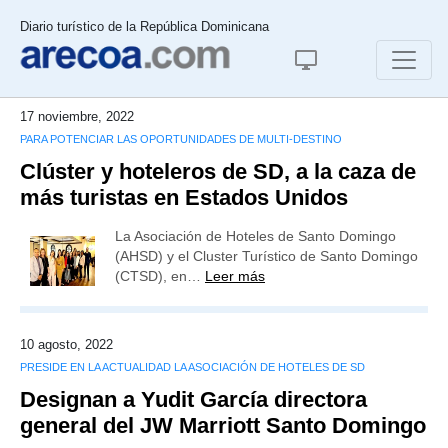
Diario turístico de la República Dominicana
17 noviembre, 2022
PARA POTENCIAR LAS OPORTUNIDADES DE MULTI-DESTINO
Clúster y hoteleros de SD, a la caza de
más turistas en Estados Unidos
La Asociación de Hoteles de Santo Domingo
(AHSD) y el Cluster Turístico de Santo Domingo
(CTSD), en…
Leer más
10 agosto, 2022
PRESIDE EN LA ACTUALIDAD LA ASOCIACIÓN DE HOTELES DE SD
Designan a Yudit García directora
general del JW Marriott Santo Domingo