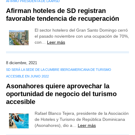
AFIRMÓ PRESIDENTA DE LA AHSD
Afirman hoteles de SD registran
favorable tendencia de recuperación
El sector hotelero del Gran Santo Domingo cerró
el pasado noviembre con una ocupación de 70%,
con…
Leer más
8 diciembre, 2021
SD SERÁ LA SEDE DE LA CUMBRE IBEROAMERICANA DE TURISMO
ACCESIBLE EN JUNIO 2022
Asonahores quiere aprovechar la
oportunidad de negocio del turismo
accesible
Rafael Blanco Tejera, presidente de la Asociación
de Hoteles y Turismo de República Dominicana
(Asonahores), dio a…
Leer más