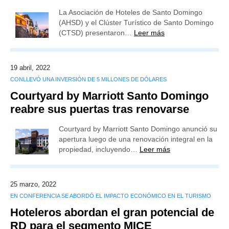
La Asociación de Hoteles de Santo Domingo
(AHSD) y el Clúster Turístico de Santo Domingo
(CTSD) presentaron…
Leer más
19 abril, 2022
CONLLEVÓ UNA INVERSIÓN DE 5 MILLONES DE DÓLARES
Courtyard by Marriott Santo Domingo
reabre sus puertas tras renovarse
Courtyard by Marriott Santo Domingo anunció su
apertura luego de una renovación integral en la
propiedad, incluyendo…
Leer más
25 marzo, 2022
EN CONFERENCIA SE ABORDÓ EL IMPACTO ECONÓMICO EN EL TURISMO
Hoteleros abordan el gran potencial de
RD para el segmento MICE