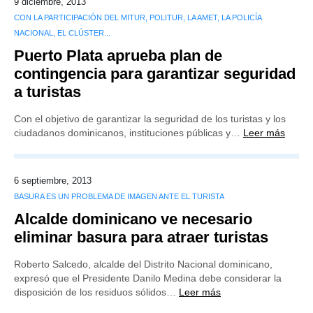
9 diciembre, 2013
CON LA PARTICIPACIÓN DEL MITUR, POLITUR, LA AMET, LA POLICÍA
NACIONAL, EL CLÚSTER...
Puerto Plata aprueba plan de
contingencia para garantizar seguridad
a turistas
Con el objetivo de garantizar la seguridad de los turistas y los
ciudadanos dominicanos, instituciones públicas y…
Leer más
6 septiembre, 2013
BASURA ES UN PROBLEMA DE IMAGEN ANTE EL TURISTA
Alcalde dominicano ve necesario
eliminar basura para atraer turistas
Roberto Salcedo, alcalde del Distrito Nacional dominicano,
expresó que el Presidente Danilo Medina debe considerar la
disposición de los residuos sólidos…
Leer más