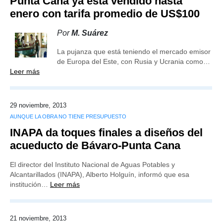
Punta Cana ya está vendido hasta
enero con tarifa promedio de US$100
Por
M. Suárez
La pujanza que está teniendo el mercado emisor
de Europa del Este, con Rusia y Ucrania como…
Leer más
29 noviembre, 2013
AUNQUE LA OBRA NO TIENE PRESUPUESTO
INAPA da toques finales a diseños del
acueducto de Bávaro-Punta Cana
El director del Instituto Nacional de Aguas Potables y
Alcantarillados (INAPA), Alberto Holguín, informó que esa
institución…
Leer más
21 noviembre, 2013