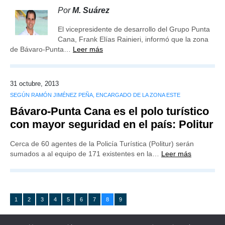
Por
M. Suárez
El vicepresidente de desarrollo del Grupo Punta
Cana, Frank Elías Rainieri, informó que la zona
de Bávaro-Punta…
Leer más
31 octubre, 2013
SEGÚN RAMÓN JIMÉNEZ PEÑA, ENCARGADO DE LA ZONA ESTE
Bávaro-Punta Cana es el polo turístico
con mayor seguridad en el país: Politur
Cerca de 60 agentes de la Policía Turística (Politur) serán
sumados a al equipo de 171 existentes en la…
Leer más
1
2
3
4
5
6
7
8
9