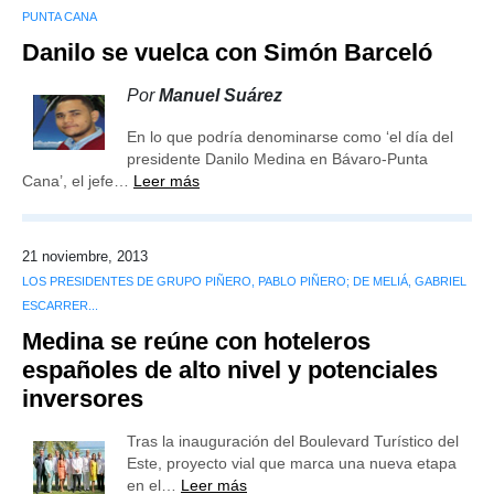
PUNTA CANA
Danilo se vuelca con Simón Barceló
Por
Manuel Suárez
En lo que podría denominarse como ‘el día del
presidente Danilo Medina en Bávaro-Punta
Cana’, el jefe…
Leer más
21 noviembre, 2013
LOS PRESIDENTES DE GRUPO PIÑERO, PABLO PIÑERO; DE MELIÁ, GABRIEL
ESCARRER...
Medina se reúne con hoteleros
españoles de alto nivel y potenciales
inversores
Tras la inauguración del Boulevard Turístico del
Este, proyecto vial que marca una nueva etapa
en el…
Leer más