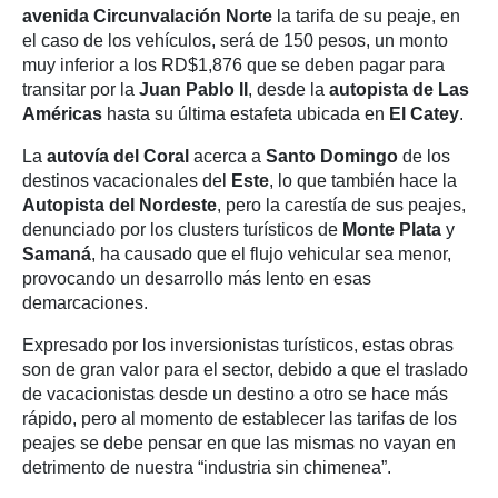
avenida Circunvalación Norte
la tarifa de su peaje, en
el caso de los vehículos, será de 150 pesos, un monto
muy inferior a los RD$1,876 que se deben pagar para
transitar por la
Juan
Pablo
II
, desde la
autopista
de Las
Américas
hasta su última estafeta ubicada en
El Catey
.
La
autovía
del Coral
acerca a
Santo Domingo
de los
destinos vacacionales del
Este
, lo que también hace la
Autopista
del Nordeste
, pero la carestía de sus peajes,
denunciado por los clusters turísticos de
Monte Plata
y
Samaná
, ha causado que el flujo vehicular sea menor,
provocando un desarrollo más lento en esas
demarcaciones.
Expresado por los inversionistas turísticos, estas obras
son de gran valor para el sector, debido a que el traslado
de vacacionistas desde un destino a otro se hace más
rápido, pero al momento de establecer las tarifas de los
peajes se debe pensar en que las mismas no vayan en
detrimento de nuestra “industria sin chimenea”.