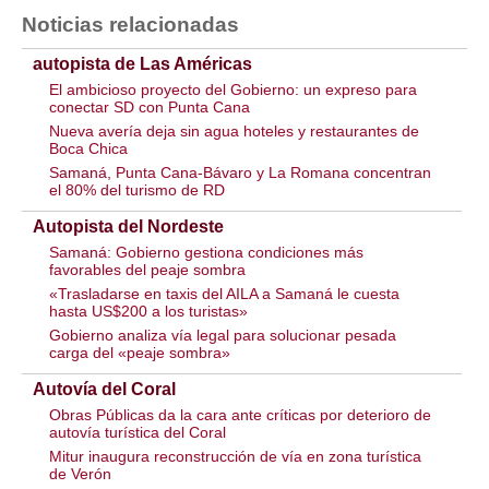
Noticias relacionadas
autopista de Las Américas
El ambicioso proyecto del Gobierno: un expreso para
conectar SD con Punta Cana
Nueva avería deja sin agua hoteles y restaurantes de
Boca Chica
Samaná, Punta Cana-Bávaro y La Romana concentran
el 80% del turismo de RD
Autopista del Nordeste
Samaná: Gobierno gestiona condiciones más
favorables del peaje sombra
«Trasladarse en taxis del AILA a Samaná le cuesta
hasta US$200 a los turistas»
Gobierno analiza vía legal para solucionar pesada
carga del «peaje sombra»
Autovía del Coral
Obras Públicas da la cara ante críticas por deterioro de
autovía turística del Coral
Mitur inaugura reconstrucción de vía en zona turística
de Verón