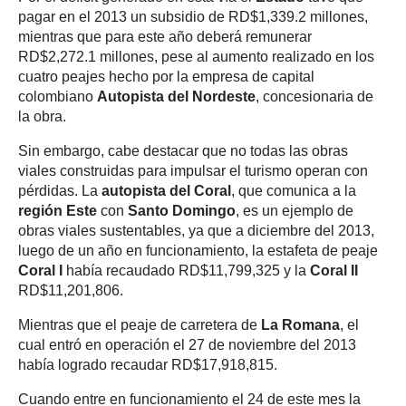
pagar en el 2013 un subsidio de RD$1,339.2 millones,
mientras que para este año deberá remunerar
RD$2,272.1 millones, pese al aumento realizado en los
cuatro peajes hecho por la empresa de capital
colombiano
Autopista del Nordeste
, concesionaria de
la obra.
Sin embargo, cabe destacar que no todas las obras
viales construidas para impulsar el turismo operan con
pérdidas. La
autopista del Coral
, que comunica a la
región Este
con
Santo Domingo
, es un ejemplo de
obras viales sustentables, ya que a diciembre del 2013,
luego de un año en funcionamiento, la estafeta de peaje
Coral I
había recaudado RD$11,799,325 y la
Coral II
RD$11,201,806.
Mientras que el peaje de carretera de
La Romana
, el
cual entró en operación el 27 de noviembre del 2013
había logrado recaudar RD$17,918,815.
Cuando entre en funcionamiento el 24 de este mes la