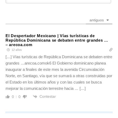
antiguos
El Despertador Mexicano | Vías turísticas de
República Dominicana se debaten entre grandes …
– arecoa.com
12 años
[…] Vías turísticas de República Dominicana se debaten entre
grandes …arecoa.comok6 El Gobierno dominicano planea
inaugurar a finales de este mes la avenida Circunvalación
Norte, en Santiago, vía que se sumará a otras construidas por
el Estado en los últimos años y con las cuales se busca
mejorar la comunicación terrestre hacia … […]
Contestar
0
0